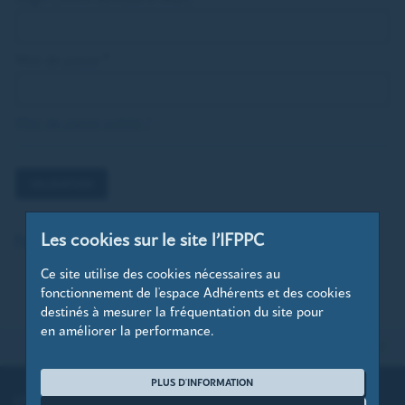
Mot de passe
*
Mot de passe oublié ?
VALIDATION
Les cookies sur le site l’IFPPC
Pas encore membre ? Rejoignez-nous dès maintenant !
Ce site utilise des cookies nécessaires au
fonctionnement de l'espace Adhérents et des cookies
destinés à mesurer la fréquentation du site pour
en améliorer la performance.
HAUT DE PAGE
PLUS D'INFORMATION
L’IFPPC
EVÉNEMENTS