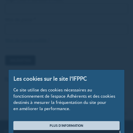
Mot de passe
*
Mot de passe oublié ?
VALIDATION
Les cookies sur le site l’IFPPC
Pas encore membre ? Rejoignez-nous dès maintenant !
Ce site utilise des cookies nécessaires au
fonctionnement de l'espace Adhérents et des cookies
destinés à mesurer la fréquentation du site pour
en améliorer la performance.
HAUT DE PAGE
PLUS D'INFORMATION
L’IFPPC
EVÉNEMENTS